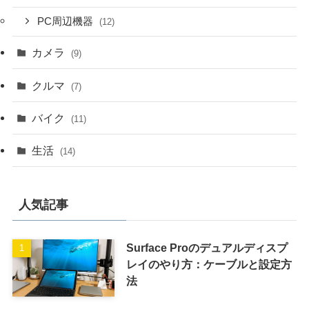
PC周辺機器
(12)
カメラ
(9)
クルマ
(7)
バイク
(11)
生活
(14)
人気記事
Surface Proのデュアルディスプ
レイのやり方：ケーブルと設定方
法