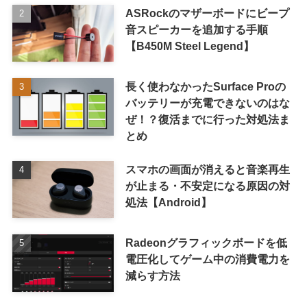
ASRockのマザーボードにビープ
音スピーカーを追加する手順
【B450M Steel Legend】
長く使わなかったSurface Proの
バッテリーが充電できないのはな
ぜ！？復活までに行った対処法ま
とめ
スマホの画面が消えると音楽再生
が止まる・不安定になる原因の対
処法【Android】
Radeonグラフィックボードを低
電圧化してゲーム中の消費電力を
減らす方法