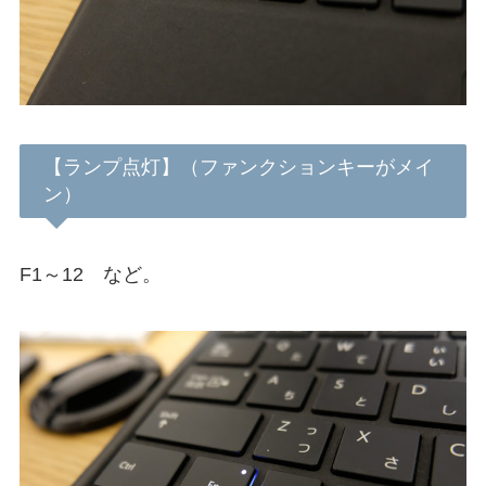
【ランプ点灯】（ファンクションキーがメイ
ン）
F1～12 など。