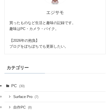
エジサモ
買ったものなど生活と趣味の記録です。
趣味はPC・カメラ・バイク。
【2026年の抱負】
ブログをぼちぼちでも更新したい。
カテゴリー
PC
(30)
Surface Pro
(7)
自作PC
(8)