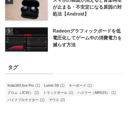
が止まる・不安定になる原因の対
処法【Android】
Radeonグラフィックボードを低
電圧化してゲーム中の消費電力を
減らす方法
タグ
(1)
(1)
(1)
Insta360 Ace Pro
Lumix S9
キーボード
(2)
(1)
(1)
グロム（JC92）
トラックボール
ハスラー（MR52S）
(1)
(2)
バイクプロテクター
マウス