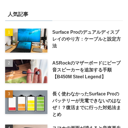
人気記事
Surface Proのデュアルディスプ
レイのやり方：ケーブルと設定方
法
ASRockのマザーボードにビープ
音スピーカーを追加する手順
【B450M Steel Legend】
長く使わなかったSurface Proの
バッテリーが充電できないのはな
ぜ！？復活までに行った対処法ま
とめ
スマホの画面が消えると音楽再生