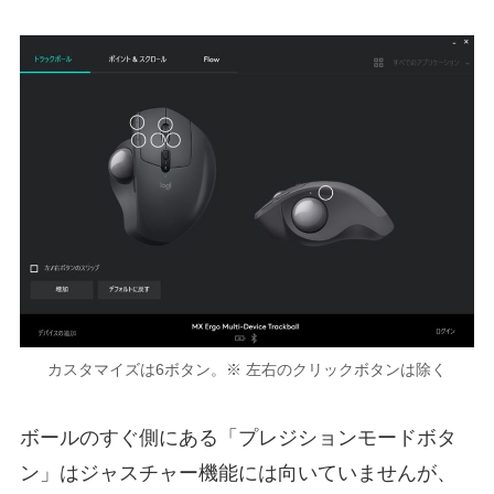
カスタマイズは6ボタン。※ 左右のクリックボタンは除く
ボールのすぐ側にある「プレジションモードボタ
ン」はジャスチャー機能には向いていませんが、