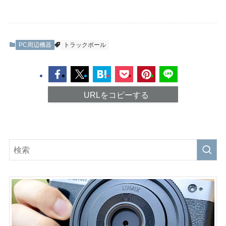
PC周辺機器
トラックボール
URLをコピーする