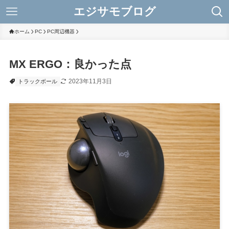
エジサモブログ
ホーム
PC
PC周辺機器
MX ERGO：良かった点
2023年11月3日
トラックボール