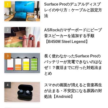
Surface Proのデュアルディスプ
レイのやり方：ケーブルと設定方
法
ASRockのマザーボードにビープ
音スピーカーを追加する手順
【B450M Steel Legend】
長く使わなかったSurface Proの
バッテリーが充電できないのはな
ぜ！？復活までに行った対処法ま
とめ
スマホの画面が消えると音楽再生
が止まる・不安定になる原因の対
処法【Android】