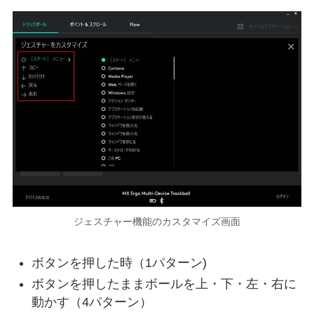
ジェスチャー機能のカスタマイズ画面
ボタンを押した時（1パターン)
ボタンを押したままボールを上・下・左・右に
動かす（4パターン）