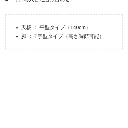
天板 ： 平型タイプ（140cm）
脚 ： T字型タイプ（高さ調節可能）