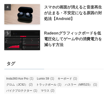
スマホの画面が消えると音楽再生
が止まる・不安定になる原因の対
処法【Android】
Radeonグラフィックボードを低
電圧化してゲーム中の消費電力を
減らす方法
タグ
(1)
(1)
(1)
Insta360 Ace Pro
Lumix S9
キーボード
(2)
(1)
(1)
グロム（JC92）
トラックボール
ハスラー（MR52S）
(1)
(2)
バイクプロテクター
マウス