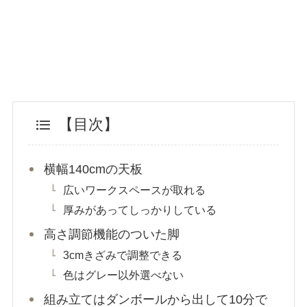
【目次】
横幅140cmの天板
広いワークスペースが取れる
厚みがあってしっかりしている
高さ調節機能のついた脚
3cmきざみで調整できる
色はグレー以外選べない
組み立てはダンボールから出して10分で