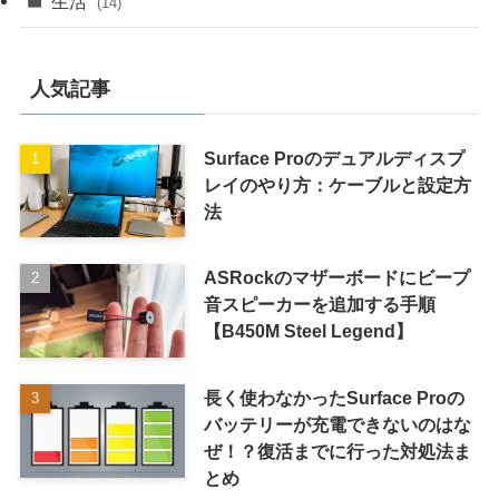
生活
(14)
人気記事
Surface Proのデュアルディスプ
レイのやり方：ケーブルと設定方
法
ASRockのマザーボードにビープ
音スピーカーを追加する手順
【B450M Steel Legend】
長く使わなかったSurface Proの
バッテリーが充電できないのはな
ぜ！？復活までに行った対処法ま
とめ