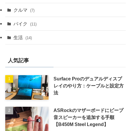
クルマ
(7)
バイク
(11)
生活
(14)
人気記事
Surface Proのデュアルディスプ
レイのやり方：ケーブルと設定方
法
ASRockのマザーボードにビープ
音スピーカーを追加する手順
【B450M Steel Legend】