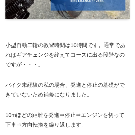
小型自動二輪の教習時間は10時間です。通常であ
ればギアチェンジを終えてコースに出る段階なの
ですが・・・。
バイク未経験の私の場合、発進と停止の基礎がで
きていないため補修になりました。
10mほどの距離を発進⇒停止⇒エンジンを切って
下車⇒方向転換を繰り返します。