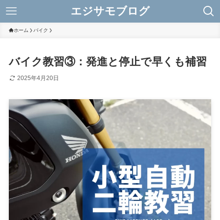
エジサモブログ
ホーム
バイク
バイク教習③：発進と停止で早くも補習
2025年4月20日