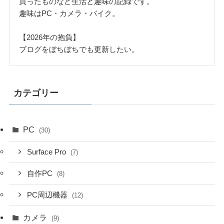
買ったものなど生活と趣味の記録です。
趣味はPC・カメラ・バイク。
【2026年の抱負】
ブログをぼちぼちでも更新したい。
カテゴリー
PC
(30)
Surface Pro
(7)
自作PC
(8)
PC周辺機器
(12)
カメラ
(9)