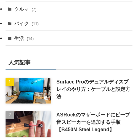
クルマ
(7)
バイク
(11)
生活
(14)
人気記事
Surface Proのデュアルディスプ
レイのやり方：ケーブルと設定方
法
ASRockのマザーボードにビープ
音スピーカーを追加する手順
【B450M Steel Legend】