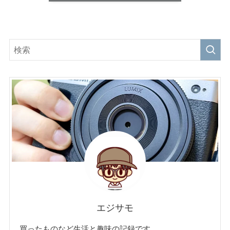
エジサモ
買ったものなど生活と趣味の記録です。