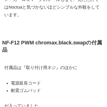
はNoctuaと気づかないほどシンプルな外観をして
います。
NF-F12 PWM chromax.black.swapの付属
品
付属品は『取り付け用ネジ』のほかに
電源延長コード
耐震ゴムパッド
が入っていました。