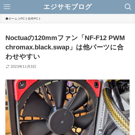
エジサモブログ
ホーム
PC
自作PC
Noctuaの120mmファン「NF-F12 PWM
chromax.black.swap」は他パーツに合
わせやすい
2023年11月3日