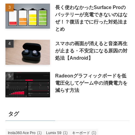
長く使わなかったSurface Proの
バッテリーが充電できないのはな
ぜ！？復活までに行った対処法ま
とめ
スマホの画面が消えると音楽再生
が止まる・不安定になる原因の対
処法【Android】
Radeonグラフィックボードを低
電圧化してゲーム中の消費電力を
減らす方法
タグ
(1)
(1)
(1)
Insta360 Ace Pro
Lumix S9
キーボード