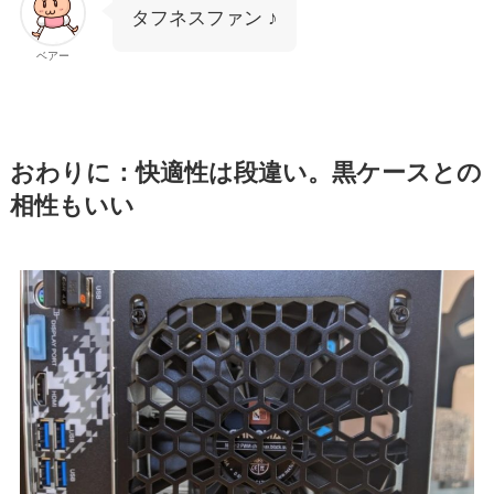
タフネスファン ♪
ベアー
おわりに：快適性は段違い。黒ケースとの
相性もいい