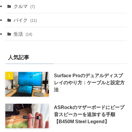
クルマ
(7)
バイク
(11)
生活
(14)
人気記事
Surface Proのデュアルディスプ
レイのやり方：ケーブルと設定方
法
ASRockのマザーボードにビープ
音スピーカーを追加する手順
【B450M Steel Legend】