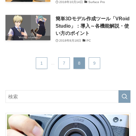
2018年10月14日
Surface Pro
簡単3Dモデル作成ツール「VRoid
Studio」：導入～各機能解説・使
い方のポイント
2018年8月18日
PC
1
...
7
8
9