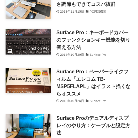
さ調節もできてコスパ抜群
2018年11月15日
PC周辺機器
Surface Pro：キーボードカバー
のファンクションキー機能を切り
替える方法
2018年10月29日
Surface Pro
Surface Pro：ペーパーライクフ
ィルム「エレコム TB-
MSP5FLAPL」はイラスト描くな
らオススメ
2018年10月26日
Surface Pro
Surface Proのデュアルディスプ
レイのやり方：ケーブルと設定方
法