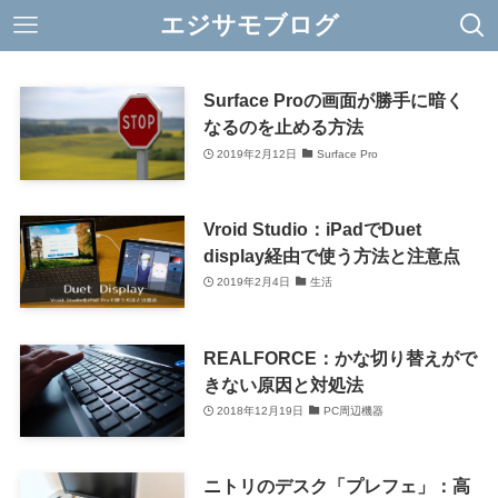
エジサモブログ
Surface Proの画面が勝手に暗く
なるのを止める方法
2019年2月12日
Surface Pro
Vroid Studio：iPadでDuet
display経由で使う方法と注意点
2019年2月4日
生活
REALFORCE：かな切り替えがで
きない原因と対処法
2018年12月19日
PC周辺機器
ニトリのデスク「プレフェ」：高