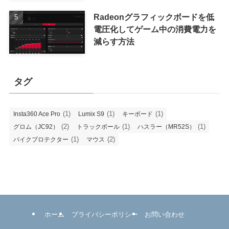
Radeonグラフィックボードを低
電圧化してゲーム中の消費電力を
減らす方法
タグ
(1)
(1)
(1)
Insta360 Ace Pro
Lumix S9
キーボード
(2)
(1)
(1)
グロム（JC92）
トラックボール
ハスラー（MR52S）
(1)
(2)
バイクプロテクター
マウス
ホーム
プライバシーポリシー
お問い合わせ