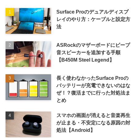
Surface Proのデュアルディスプ
レイのやり方：ケーブルと設定方
法
ASRockのマザーボードにビープ
音スピーカーを追加する手順
【B450M Steel Legend】
長く使わなかったSurface Proの
バッテリーが充電できないのはな
ぜ！？復活までに行った対処法ま
とめ
スマホの画面が消えると音楽再生
が止まる・不安定になる原因の対
処法【Android】